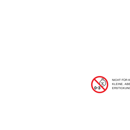
NICHT FÜR
KLEINE, AB
ERSTICKUN