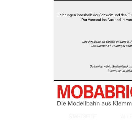
Lieferungen innerhalb der Schweiz und des Für
Der Versand ins Ausland ist vo
Les livraisons en Suisse et dans la 
Les livraisons à l'étranger so
Deliveries within Switzerland an
International shi
STARTSEITE
ALL