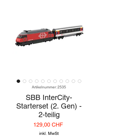
Artikelnummer: 2535
SBB InterCity-
Starterset (2. Gen) -
2-teilig
Preis
129,00 CHF
inkl. MwSt